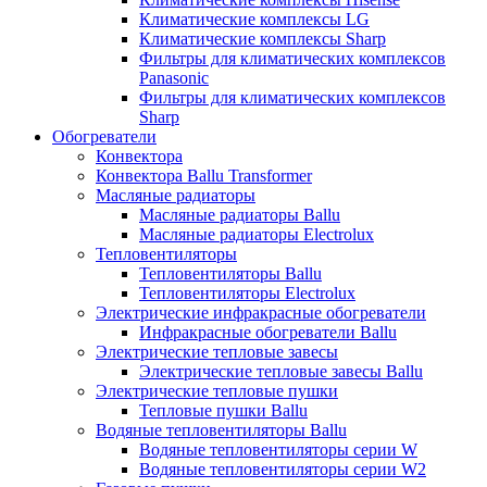
Климатические комплексы LG
Климатические комплексы Sharp
Фильтры для климатических комплексов
Panasonic
Фильтры для климатических комплексов
Sharp
Обогреватели
Конвектора
Конвектора Ballu Transformer
Масляные радиаторы
Масляные радиаторы Ballu
Масляные радиаторы Electrolux
Тепловентиляторы
Тепловентиляторы Ballu
Тепловентиляторы Electrolux
Электрические инфракрасные обогреватели
Инфракрасные обогреватели Ballu
Электрические тепловые завесы
Электрические тепловые завесы Ballu
Электрические тепловые пушки
Тепловые пушки Ballu
Водяные тепловентиляторы Ballu
Водяные тепловентиляторы серии W
Водяные тепловентиляторы серии W2