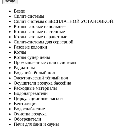
Везде
Везде
Сплит-системы
Сплит системы с БЕСПЛАТНОЙ УСТАНОВКОЙ!
Котлы газовые напольные
Котлы газовые настенные
Котлы газовые парапетные
Сплит-системы для серверной
Газовые колонки
Котлы
Котлы супер цены
Промышленные сплит-системы
Радиаторы
Водяной тёплый пол
Электрический тёплый пол
Осушители воздуха бассейна
Расходные материалы
Водонагреватели
Циркуляционные насосы
Вентиляция
Водоснабжение
Очистка воздуха
Обогреватели
Печи для бани и сауны