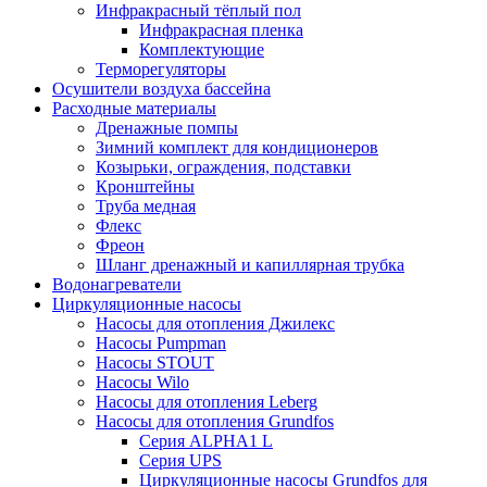
Инфракрасный тёплый пол
Инфракрасная пленка
Комплектующие
Терморегуляторы
Осушители воздуха бассейна
Расходные материалы
Дренажные помпы
Зимний комплект для кондиционеров
Козырьки, ограждения, подставки
Кронштейны
Труба медная
Флекс
Фреон
Шланг дренажный и капиллярная трубка
Водонагреватели
Циркуляционные насосы
Насосы для отопления Джилекс
Насосы Pumpman
Насосы STOUT
Насосы Wilo
Насосы для отопления Leberg
Насосы для отопления Grundfos
Серия ALPHA1 L
Серия UPS
Циркуляционные насосы Grundfos для