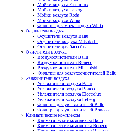
Мойки воздуха Electrolux
Мойки воздуха Leberg
Мойки воздуха Roda
Мойки воздуха Winia
Фильтры для моек воздуха Winia
Осушители воздуха
Осушители воздуха Ballu
Осушители воздуха Mitsubishi
Осушители для бассейна
Очистители воздуха
Воздухоочистители Ballu
Воздухоочистители Boneco
Воздухоочистители Mitsubishi
Фильтры для воздухоочистителей Ballu
Увлажнители воздуха
Увлажнители воздуха Ballu
Увлажнители воздуха Boneco
Увлажнители воздуха Electrolux
Увлажнители воздуха Leberg
Фильтры для увлажнителей Ballu
Фильтры для увлажнителей Boneco
Климатические комплексы
Климатические комплексы Ballu
Климатические комплексы Boneco
Климатические комплексы Hisense