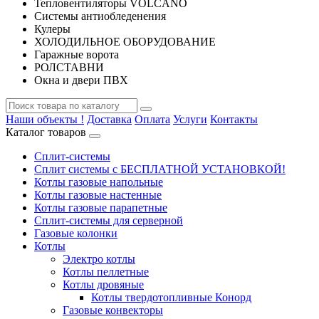
Тепловентиляторы VOLCANO
Системы антиобледенения
Кулеры
ХОЛОДИЛЬНОЕ ОБОРУДОВАНИЕ
Гаражные ворота
РОЛСТАВНИ
Окна и двери ПВХ
Наши объекты !
Доставка
Оплата
Услуги
Контакты
Каталог товаров
Сплит-системы
Сплит системы с БЕСПЛАТНОЙ УСТАНОВКОЙ!
Котлы газовые напольные
Котлы газовые настенные
Котлы газовые парапетные
Сплит-системы для серверной
Газовые колонки
Котлы
Электро котлы
Котлы пеллетные
Котлы дровяные
Котлы твердотопливные Конорд
Газовые конвекторы