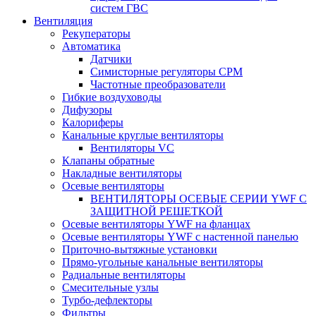
систем ГВС
Вентиляция
Рекуператоры
Автоматика
Датчики
Симисторные регуляторы СРМ
Частотные преобразователи
Гибкие воздуховоды
Дифузоры
Калориферы
Канальные круглые вентиляторы
Вентиляторы VC
Клапаны обратные
Накладные вентиляторы
Осевые вентиляторы
ВЕНТИЛЯТОРЫ ОСЕВЫЕ СЕРИИ YWF С
ЗАЩИТНОЙ РЕШЕТКОЙ
Осевые вентиляторы YWF на фланцах
Осевые вентиляторы YWF с настенной панелью
Приточно-вытяжные установки
Прямо-угольные канальные вентиляторы
Радиальные вентиляторы
Смесительные узлы
Турбо-дефлекторы
Фильтры