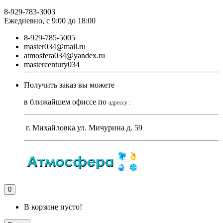
8-929-783-3003
Ежедневно, с 9:00 до 18:00
8-929-785-5005
master034@mail.ru
atmosfera034@yandex.ru
mastercentury034
Получить заказ вы можете
в ближайшем офиссе по
адрессу :
г. Михайловка ул. Мичурина д. 59
0
В корзине пусто!