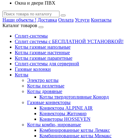
Окна и двери ПВХ
Наши объекты !
Доставка
Оплата
Услуги
Контакты
Каталог товаров
Сплит-системы
Сплит системы с БЕСПЛАТНОЙ УСТАНОВКОЙ!
Котлы газовые напольные
Котлы газовые настенные
Котлы газовые парапетные
Сплит-системы для серверной
Газовые колонки
Котлы
Электро котлы
Котлы пеллетные
Котлы дровяные
Котлы твердотопливные Конорд
Газовые конвекторы
Конвектора ALPINE AIR
Конвекторы Житомир
Конветоры HOSSEVEN
Котлы комби- нированые
Комбинированные котлы Лемакс
Комбинированные котлы Мимакс