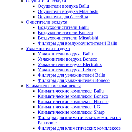
Осушители воздуха
Осушители воздуха Ballu
Осушители воздуха Mitsubishi
Осушители для бассейна
Очистители воздуха
Воздухоочистители Ballu
Воздухоочистители Boneco
Воздухоочистители Mitsubishi
Фильтры для воздухоочистителей Ballu
Увлажнители воздуха
Увлажнители воздуха Ballu
Увлажнители воздуха Boneco
Увлажнители воздуха Electrolux
Увлажнители воздуха Leberg
Фильтры для увлажнителей Ballu
Фильтры для увлажнителей Boneco
Климатические комплексы
Климатические комплексы Ballu
Климатические комплексы Boneco
Климатические комплексы Hisense
Климатические комплексы LG
Климатические комплексы Sharp
Фильтры для климатических комплексов
Panasonic
Фильтры для климатических комплексов