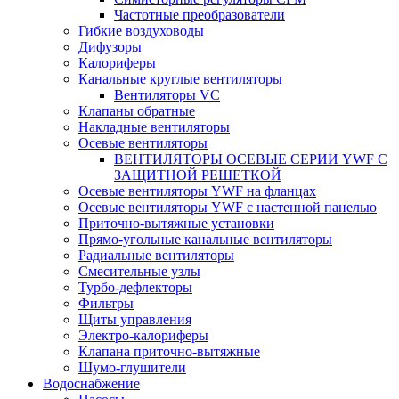
Частотные преобразователи
Гибкие воздуховоды
Дифузоры
Калориферы
Канальные круглые вентиляторы
Вентиляторы VC
Клапаны обратные
Накладные вентиляторы
Осевые вентиляторы
ВЕНТИЛЯТОРЫ ОСЕВЫЕ СЕРИИ YWF С
ЗАЩИТНОЙ РЕШЕТКОЙ
Осевые вентиляторы YWF на фланцах
Осевые вентиляторы YWF с настенной панелью
Приточно-вытяжные установки
Прямо-угольные канальные вентиляторы
Радиальные вентиляторы
Смесительные узлы
Турбо-дефлекторы
Фильтры
Щиты управления
Электро-калориферы
Клапана приточно-вытяжные
Шумо-глушители
Водоснабжение