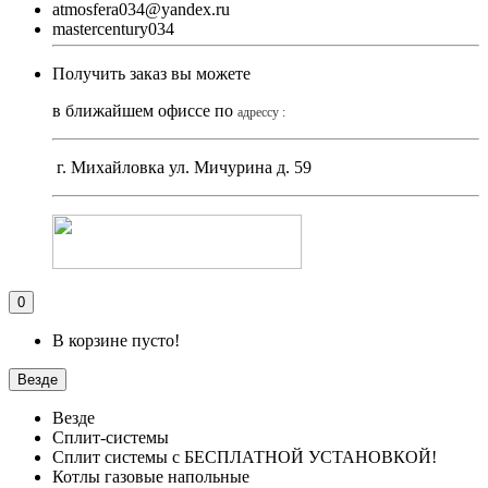
atmosfera034@yandex.ru
mastercentury034
Получить заказ вы можете
в ближайшем офиссе по
адрессу :
г. Михайловка ул. Мичурина д. 59
0
В корзине пусто!
Везде
Везде
Сплит-системы
Сплит системы с БЕСПЛАТНОЙ УСТАНОВКОЙ!
Котлы газовые напольные