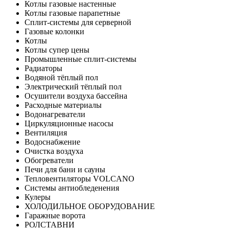
Котлы газовые настенные
Котлы газовые парапетные
Сплит-системы для серверной
Газовые колонки
Котлы
Котлы супер цены
Промышленные сплит-системы
Радиаторы
Водяной тёплый пол
Электрический тёплый пол
Осушители воздуха бассейна
Расходные материалы
Водонагреватели
Циркуляционные насосы
Вентиляция
Водоснабжение
Очистка воздуха
Обогреватели
Печи для бани и сауны
Тепловентиляторы VOLCANO
Системы антиобледенения
Кулеры
ХОЛОДИЛЬНОЕ ОБОРУДОВАНИЕ
Гаражные ворота
РОЛСТАВНИ