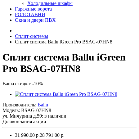
Холодильные шкафы
Гаражные ворота
РОЛСТАВНИ
Окна и двери ПВХ
Сплит-системы
Сплит система Ballu iGreen Pro BSAG-07HN8
Сплит система Ballu iGreen
Pro BSAG-07HN8
Ваша скидка: -10%
Производитель:
Ballu
Модель:
BSAG-07HN8
ул. Мичурина д.59: в наличии
До окончания акции
31 990.00 р.
28 791.00 р.