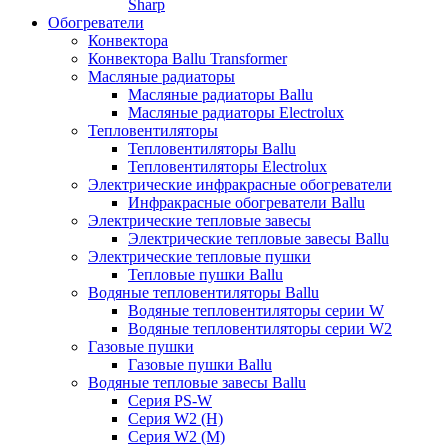
Sharp
Обогреватели
Конвектора
Конвектора Ballu Transformer
Масляные радиаторы
Масляные радиаторы Ballu
Масляные радиаторы Electrolux
Тепловентиляторы
Тепловентиляторы Ballu
Тепловентиляторы Electrolux
Электрические инфракрасные обогреватели
Инфракрасные обогреватели Ballu
Электрические тепловые завесы
Электрические тепловые завесы Ballu
Электрические тепловые пушки
Тепловые пушки Ballu
Водяные тепловентиляторы Ballu
Водяные тепловентиляторы серии W
Водяные тепловентиляторы серии W2
Газовые пушки
Газовые пушки Ballu
Водяные тепловые завесы Ballu
Серия PS-W
Серия W2 (H)
Серия W2 (M)