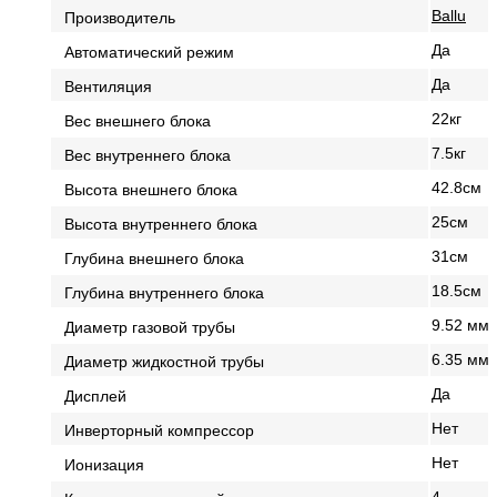
Ballu
Производитель
Да
Автоматический режим
Да
Вентиляция
22кг
Вес внешнего блока
7.5кг
Вес внутреннего блока
42.8см
Высота внешнего блока
25см
Высота внутреннего блока
31см
Глубина внешнего блока
18.5см
Глубина внутреннего блока
9.52 мм (
Диаметр газовой трубы
6.35 мм (
Диаметр жидкостной трубы
Да
Дисплей
Нет
Инверторный компрессор
Нет
Ионизация