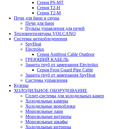
Серия PS-MT
Серия T2-H
Серия T2-M
Печи для бани и сауны
Печи для бани
Пульты управления для печей
Тепловентиляторы VOLCANO
Системы антиобледенения
SpyHeat
Electrolux
Серия Antifrost Cable Outdoor
ГРЕЮЩИЙ КАБЕЛЬ
Защита труб от замерзания Electrolux
Серия Frost Guard Pipe Cable
Защита труб от замерзания SpyHeat
Системы управления
Кулеры
ХОЛОДИЛЬНОЕ ОБОРУДОВАНИЕ
Сплит-системы для холодильных камер
Холодильные камеры
Холодильные моноблоки
Морозильные лари
Морозильные витрины
Морозильные шкафы
Холодильные витрины