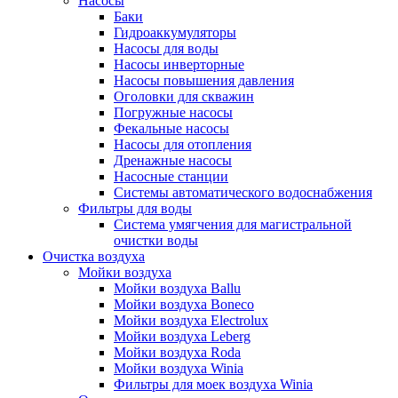
Насосы
Баки
Гидроаккумуляторы
Насосы для воды
Насосы инверторные
Насосы повышения давления
Оголовки для скважин
Погружные насосы
Фекальные насосы
Насосы для отопления
Дренажные насосы
Насосные станции
Системы автоматического водоснабжения
Фильтры для воды
Система умягчения для магистральной
очистки воды
Очистка воздуха
Мойки воздуха
Мойки воздуха Ballu
Мойки воздуха Boneco
Мойки воздуха Electrolux
Мойки воздуха Leberg
Мойки воздуха Roda
Мойки воздуха Winia
Фильтры для моек воздуха Winia