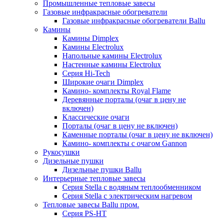
Промышленные тепловые завесы
Газовые инфракрасные обогреватели
Газовые инфракрасные обогреватели Ballu
Камины
Камины Dimplex
Камины Electrolux
Напольные камины Electrolux
Настенные камины Electrolux
Серия Hi-Tech
Широкие очаги Dimplex
Камино- комплекты Royal Flame
Деревянные порталы (очаг в цену не
включен)
Классические очаги
Порталы (очаг в цену не включен)
Каменные порталы (очаг в цену не включен)
Камино- комплекты с очагом Gannon
Рукосушки
Дизельные пушки
Дизельные пушки Ballu
Интерьерные тепловые завесы
Серия Stella с водяным теплообменником
Серия Stella с электрическим нагревом
Тепловые завесы Ballu пром.
Серия PS-HT