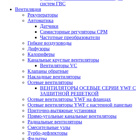
систем ГВС
Вентиляция
Рекуператоры
Автоматика
Датчики
Симисторные регуляторы СРМ
Частотные преобразователи
Гибкие воздуховоды
Дифузоры
Калориферы
Канальные круглые вентиляторы
Вентиляторы VC
Клапаны обратные
Накладные вентиляторы
Осевые вентиляторы
ВЕНТИЛЯТОРЫ ОСЕВЫЕ СЕРИИ YWF С
ЗАЩИТНОЙ РЕШЕТКОЙ
Осевые вентиляторы YWF на фланцах
Осевые вентиляторы YWF с настенной панелью
Приточно-вытяжные установки
Прямо-угольные канальные вентиляторы
Радиальные вентиляторы
Смесительные узлы
Турбо-дефлекторы
Фильтры