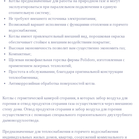
Котлы предназначенные для работы на природном газе и могут
эксплуатироваться при параллельном подключении в единую
отопительную систему;
Не требуют внешнего источника электропитания;
Возможный вариант исполнения с функциями отопления и горячего
водоснабжения;
Котлы имеют привлекательный внешний вид, порошковая окраска
обеспечивает стойкое к внешним воздействиям покрытие;
Высокая экономичность позволит вам существенно экономить газ;
Компактные;
Щелевая низкофакельная горелка фирмы Polidoro, изготовленная с
применением лазерных технологий;
Простота в обслуживании, благодаря оригинальной конструкции
теплообменника;
Антикоррозийная обработка поверхностей котла.
Котлы с герметической камерой сгорания, в которых забор воздуха для
горения и отвод продуктов сгорания газа осуществляется через внешнюю
стену дома. Отвод продуктов сгорания и забор воздуха для горения
осуществляется с помощью специального горизонтального двухтрубного
дымовоздухоотвода.
Предназначенные для теплоснабжения и горячего водоснабжения
индивидуальных жилых домов, квартир, сооружений коммунального и