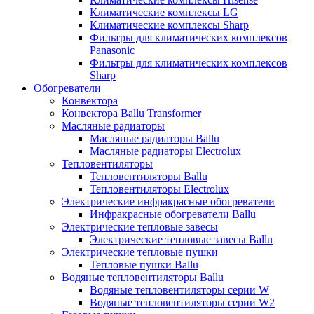
Климатические комплексы LG
Климатические комплексы Sharp
Фильтры для климатических комплексов
Panasonic
Фильтры для климатических комплексов
Sharp
Обогреватели
Конвектора
Конвектора Ballu Transformer
Масляные радиаторы
Масляные радиаторы Ballu
Масляные радиаторы Electrolux
Тепловентиляторы
Тепловентиляторы Ballu
Тепловентиляторы Electrolux
Электрические инфракрасные обогреватели
Инфракрасные обогреватели Ballu
Электрические тепловые завесы
Электрические тепловые завесы Ballu
Электрические тепловые пушки
Тепловые пушки Ballu
Водяные тепловентиляторы Ballu
Водяные тепловентиляторы серии W
Водяные тепловентиляторы серии W2