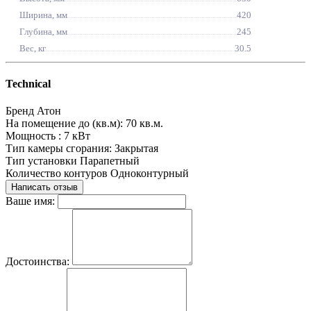
Ширина, мм
420
Глубина, мм
245
Вес, кг
30.5
Technical
Бренд
Атон
На помещение до (кв.м):
70 кв.м.
Мощность :
7 кВт
Тип камеры сгорания:
Закрытая
Тип установки
Парапетный
Количество контуров
Одноконтурный
Написать отзыв
Ваше имя:
Достоинства: