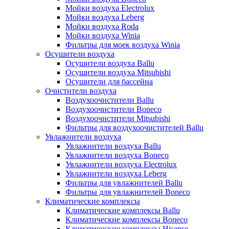
Мойки воздуха Electrolux
Мойки воздуха Leberg
Мойки воздуха Roda
Мойки воздуха Winia
Фильтры для моек воздуха Winia
Осушители воздуха
Осушители воздуха Ballu
Осушители воздуха Mitsubishi
Осушители для бассейна
Очистители воздуха
Воздухоочистители Ballu
Воздухоочистители Boneco
Воздухоочистители Mitsubishi
Фильтры для воздухоочистителей Ballu
Увлажнители воздуха
Увлажнители воздуха Ballu
Увлажнители воздуха Boneco
Увлажнители воздуха Electrolux
Увлажнители воздуха Leberg
Фильтры для увлажнителей Ballu
Фильтры для увлажнителей Boneco
Климатические комплексы
Климатические комплексы Ballu
Климатические комплексы Boneco
Климатические комплексы Hisense