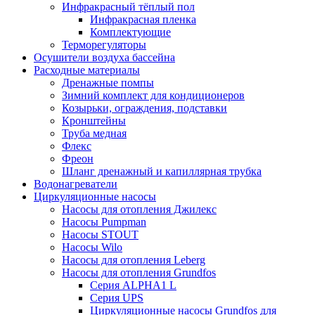
Инфракрасный тёплый пол
Инфракрасная пленка
Комплектующие
Терморегуляторы
Осушители воздуха бассейна
Расходные материалы
Дренажные помпы
Зимний комплект для кондиционеров
Козырьки, ограждения, подставки
Кронштейны
Труба медная
Флекс
Фреон
Шланг дренажный и капиллярная трубка
Водонагреватели
Циркуляционные насосы
Насосы для отопления Джилекс
Насосы Pumpman
Насосы STOUT
Насосы Wilo
Насосы для отопления Leberg
Насосы для отопления Grundfos
Серия ALPHA1 L
Серия UPS
Циркуляционные насосы Grundfos для