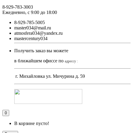
8-929-783-3003
Ежедневно, с 9:00 до 18:00
8-929-785-5005
master034@mail.ru
atmosfera034@yandex.ru
mastercentury034
Получить заказ вы можете
в ближайшем офиссе по
адрессу :
г. Михайловка ул. Мичурина д. 59
0
В корзине пусто!