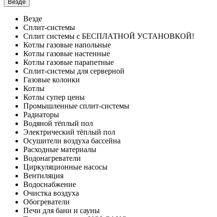
Везде
Везде
Сплит-системы
Сплит системы с БЕСПЛАТНОЙ УСТАНОВКОЙ!
Котлы газовые напольные
Котлы газовые настенные
Котлы газовые парапетные
Сплит-системы для серверной
Газовые колонки
Котлы
Котлы супер цены
Промышленные сплит-системы
Радиаторы
Водяной тёплый пол
Электрический тёплый пол
Осушители воздуха бассейна
Расходные материалы
Водонагреватели
Циркуляционные насосы
Вентиляция
Водоснабжение
Очистка воздуха
Обогреватели
Печи для бани и сауны