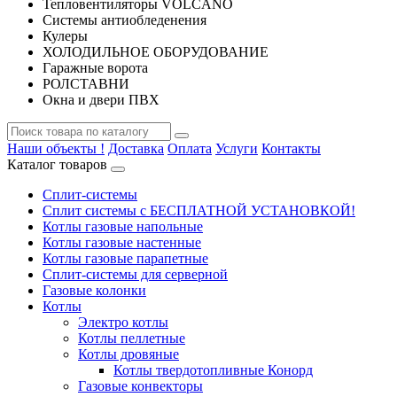
Тепловентиляторы VOLCANO
Системы антиобледенения
Кулеры
ХОЛОДИЛЬНОЕ ОБОРУДОВАНИЕ
Гаражные ворота
РОЛСТАВНИ
Окна и двери ПВХ
Наши объекты !
Доставка
Оплата
Услуги
Контакты
Каталог товаров
Сплит-системы
Сплит системы с БЕСПЛАТНОЙ УСТАНОВКОЙ!
Котлы газовые напольные
Котлы газовые настенные
Котлы газовые парапетные
Сплит-системы для серверной
Газовые колонки
Котлы
Электро котлы
Котлы пеллетные
Котлы дровяные
Котлы твердотопливные Конорд
Газовые конвекторы