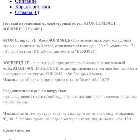
Описание
Характеристики
Отзывы (0)
Газовый парапетный одноконтурный котел ATON COMPACT
АОГВМНЕ- 7Е (mini)
ATON Compact 7Е (Атон АОГВМНД-7Е)
- парапетный, одноконтурный
газовый отопительный котел, отапливаемая площадь - 70 м2, мощность - 7
кВт, расход газа - 0,9 м3/час, автоматика "
EUROSIT
".
АОГВМНД-7Е
- парапетный, одноконтурный газовый отопительный
котёл
АТОН
(АОГВМНД-7Е). В котлах применена автоматика безопасности
и регулирования фирмы EUROSIT - «Sit Group» (Италия).
Максимальный расход природного газа, не более, м3/ч: 0,78
Соединительная резьба патрубков:
- для соединения из системой водяного отопления - 1½ - подсоединения газа
- ½ Отопление:
Максимальная температура воды на выходе из котла в систему отопления:
°С, 90±5 Рабочее давление воды в контуре отопления, не более, кПа: 150
Преимущества
: