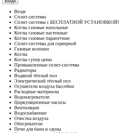
Везде
Везде
Сплит-системы
Сплит системы с БЕСПЛАТНОЙ УСТАНОВКОЙ!
Котлы газовые напольные
Котлы газовые настенные
Котлы газовые парапетные
Сплит-системы для серверной
Газовые колонки
Котлы
Котлы супер цены
Промышленные сплит-системы
Радиаторы
Водяной тёплый пол
Электрический тёплый пол
Осушители воздуха бассейна
Расходные материалы
Водонагреватели
Циркуляционные насосы
Вентиляция
Водоснабжение
Очистка воздуха
Обогреватели
Печи для бани и сауны