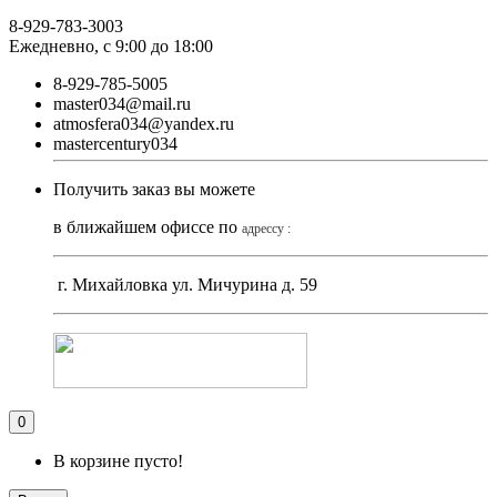
8-929-783-3003
Ежедневно, с 9:00 до 18:00
8-929-785-5005
master034@mail.ru
atmosfera034@yandex.ru
mastercentury034
Получить заказ вы можете
в ближайшем офиссе по
адрессу :
г. Михайловка ул. Мичурина д. 59
0
В корзине пусто!