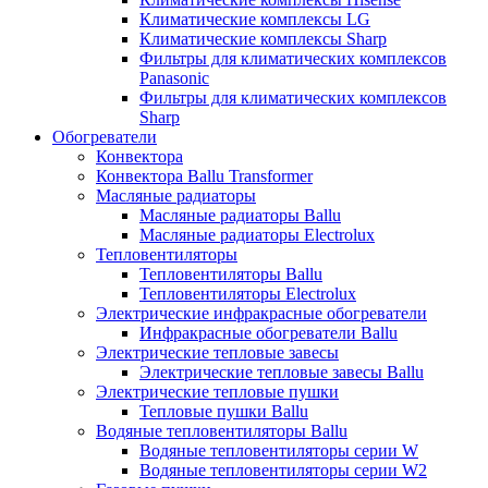
Климатические комплексы LG
Климатические комплексы Sharp
Фильтры для климатических комплексов
Panasonic
Фильтры для климатических комплексов
Sharp
Обогреватели
Конвектора
Конвектора Ballu Transformer
Масляные радиаторы
Масляные радиаторы Ballu
Масляные радиаторы Electrolux
Тепловентиляторы
Тепловентиляторы Ballu
Тепловентиляторы Electrolux
Электрические инфракрасные обогреватели
Инфракрасные обогреватели Ballu
Электрические тепловые завесы
Электрические тепловые завесы Ballu
Электрические тепловые пушки
Тепловые пушки Ballu
Водяные тепловентиляторы Ballu
Водяные тепловентиляторы серии W
Водяные тепловентиляторы серии W2