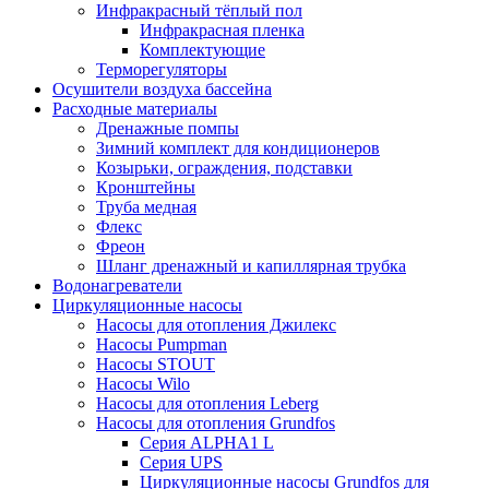
Инфракрасный тёплый пол
Инфракрасная пленка
Комплектующие
Терморегуляторы
Осушители воздуха бассейна
Расходные материалы
Дренажные помпы
Зимний комплект для кондиционеров
Козырьки, ограждения, подставки
Кронштейны
Труба медная
Флекс
Фреон
Шланг дренажный и капиллярная трубка
Водонагреватели
Циркуляционные насосы
Насосы для отопления Джилекс
Насосы Pumpman
Насосы STOUT
Насосы Wilo
Насосы для отопления Leberg
Насосы для отопления Grundfos
Серия ALPHA1 L
Серия UPS
Циркуляционные насосы Grundfos для