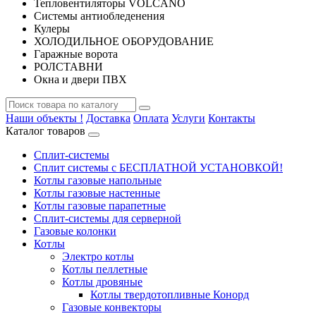
Тепловентиляторы VOLCANO
Системы антиобледенения
Кулеры
ХОЛОДИЛЬНОЕ ОБОРУДОВАНИЕ
Гаражные ворота
РОЛСТАВНИ
Окна и двери ПВХ
Наши объекты !
Доставка
Оплата
Услуги
Контакты
Каталог товаров
Сплит-системы
Сплит системы с БЕСПЛАТНОЙ УСТАНОВКОЙ!
Котлы газовые напольные
Котлы газовые настенные
Котлы газовые парапетные
Сплит-системы для серверной
Газовые колонки
Котлы
Электро котлы
Котлы пеллетные
Котлы дровяные
Котлы твердотопливные Конорд
Газовые конвекторы