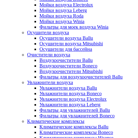
Мойки воздуха Electrolux
Мойки воздуха Leberg
Мойки воздуха Roda
Мойки воздуха Winia
Фильтры для моек воздуха Winia
Осушители воздуха
Осушители воздуха Ballu
Осушители воздуха Mitsubishi
Осушители для бассейна
Очистители воздуха
Воздухоочистители Ballu
Воздухоочистители Boneco
Воздухоочистители Mitsubishi
Фильтры для воздухоочистителей Ballu
Увлажнители воздуха
Увлажнители воздуха Ballu
Увлажнители воздуха Boneco
Увлажнители воздуха Electrolux
Увлажнители воздуха Leberg
Фильтры для увлажнителей Ballu
Фильтры для увлажнителей Boneco
Климатические комплексы
Климатические комплексы Ballu
Климатические комплексы Boneco
Климатические комплексы Hisense