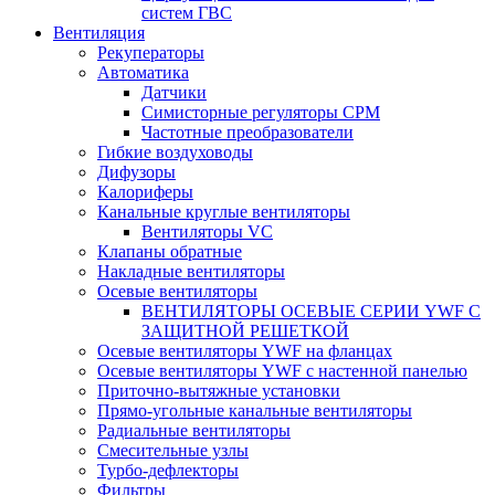
систем ГВС
Вентиляция
Рекуператоры
Автоматика
Датчики
Симисторные регуляторы СРМ
Частотные преобразователи
Гибкие воздуховоды
Дифузоры
Калориферы
Канальные круглые вентиляторы
Вентиляторы VC
Клапаны обратные
Накладные вентиляторы
Осевые вентиляторы
ВЕНТИЛЯТОРЫ ОСЕВЫЕ СЕРИИ YWF С
ЗАЩИТНОЙ РЕШЕТКОЙ
Осевые вентиляторы YWF на фланцах
Осевые вентиляторы YWF с настенной панелью
Приточно-вытяжные установки
Прямо-угольные канальные вентиляторы
Радиальные вентиляторы
Смесительные узлы
Турбо-дефлекторы
Фильтры