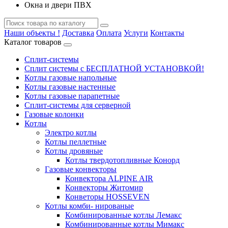
Окна и двери ПВХ
Наши объекты !
Доставка
Оплата
Услуги
Контакты
Каталог товаров
Сплит-системы
Сплит системы с БЕСПЛАТНОЙ УСТАНОВКОЙ!
Котлы газовые напольные
Котлы газовые настенные
Котлы газовые парапетные
Сплит-системы для серверной
Газовые колонки
Котлы
Электро котлы
Котлы пеллетные
Котлы дровяные
Котлы твердотопливные Конорд
Газовые конвекторы
Конвектора ALPINE AIR
Конвекторы Житомир
Конветоры HOSSEVEN
Котлы комби- нированые
Комбинированные котлы Лемакс
Комбинированные котлы Мимакс