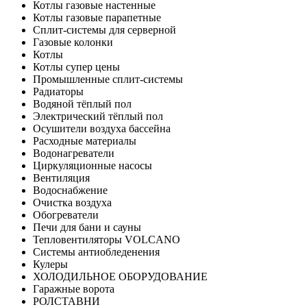
Котлы газовые настенные
Котлы газовые парапетные
Сплит-системы для серверной
Газовые колонки
Котлы
Котлы супер цены
Промышленные сплит-системы
Радиаторы
Водяной тёплый пол
Электрический тёплый пол
Осушители воздуха бассейна
Расходные материалы
Водонагреватели
Циркуляционные насосы
Вентиляция
Водоснабжение
Очистка воздуха
Обогреватели
Печи для бани и сауны
Тепловентиляторы VOLCANO
Системы антиобледенения
Кулеры
ХОЛОДИЛЬНОЕ ОБОРУДОВАНИЕ
Гаражные ворота
РОЛСТАВНИ