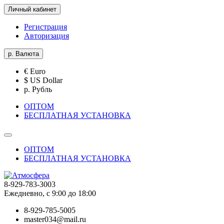
Личный кабинет
Регистрация
Авторизация
р.
Валюта
€ Euro
$ US Dollar
р. Рубль
ОПТОМ
БЕСПЛАТНАЯ УСТАНОВКА
ОПТОМ
БЕСПЛАТНАЯ УСТАНОВКА
8-929-783-3003
Ежедневно, с 9:00 до 18:00
8-929-785-5005
master034@mail.ru