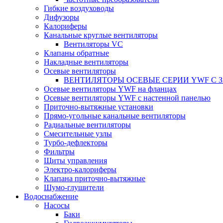
Гибкие воздуховоды
Дифузоры
Калориферы
Канальные круглые вентиляторы
Вентиляторы VC
Клапаны обратные
Накладные вентиляторы
Осевые вентиляторы
ВЕНТИЛЯТОРЫ ОСЕВЫЕ СЕРИИ YWF С
Осевые вентиляторы YWF на фланцах
Осевые вентиляторы YWF с настенной панелью
Приточно-вытяжные установки
Прямо-угольные канальные вентиляторы
Радиальные вентиляторы
Смесительные узлы
Турбо-дефлекторы
Фильтры
Щиты управления
Электро-калориферы
Клапана приточно-вытяжные
Шумо-глушители
Водоснабжение
Насосы
Баки