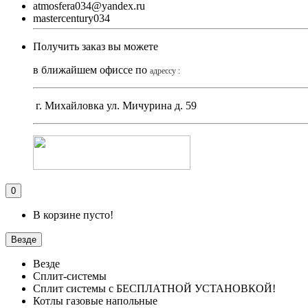
atmosfera034@yandex.ru
mastercentury034
Получить заказ вы можете
в ближайшем офиссе по
адрессу :
г. Михайловка ул. Мичурина д. 59
0
В корзине пусто!
Везде
Везде
Сплит-системы
Сплит системы с БЕСПЛАТНОЙ УСТАНОВКОЙ!
Котлы газовые напольные