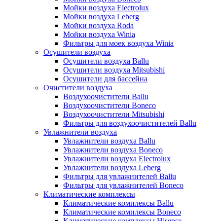
Мойки воздуха Electrolux
Мойки воздуха Leberg
Мойки воздуха Roda
Мойки воздуха Winia
Фильтры для моек воздуха Winia
Осушители воздуха
Осушители воздуха Ballu
Осушители воздуха Mitsubishi
Осушители для бассейна
Очистители воздуха
Воздухоочистители Ballu
Воздухоочистители Boneco
Воздухоочистители Mitsubishi
Фильтры для воздухоочистителей Ballu
Увлажнители воздуха
Увлажнители воздуха Ballu
Увлажнители воздуха Boneco
Увлажнители воздуха Electrolux
Увлажнители воздуха Leberg
Фильтры для увлажнителей Ballu
Фильтры для увлажнителей Boneco
Климатические комплексы
Климатические комплексы Ballu
Климатические комплексы Boneco
Климатические комплексы Hisense