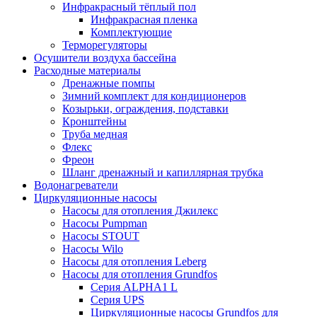
Инфракрасный тёплый пол
Инфракрасная пленка
Комплектующие
Терморегуляторы
Осушители воздуха бассейна
Расходные материалы
Дренажные помпы
Зимний комплект для кондиционеров
Козырьки, ограждения, подставки
Кронштейны
Труба медная
Флекс
Фреон
Шланг дренажный и капиллярная трубка
Водонагреватели
Циркуляционные насосы
Насосы для отопления Джилекс
Насосы Pumpman
Насосы STOUT
Насосы Wilo
Насосы для отопления Leberg
Насосы для отопления Grundfos
Серия ALPHA1 L
Серия UPS
Циркуляционные насосы Grundfos для