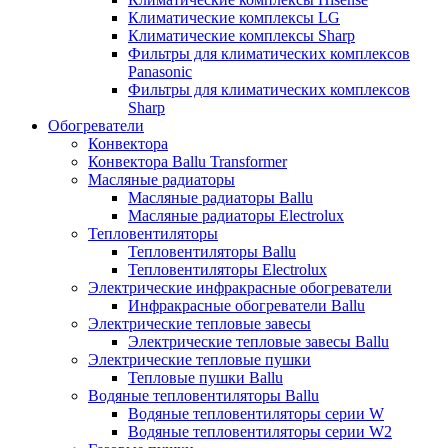
Климатические комплексы LG
Климатические комплексы Sharp
Фильтры для климатических комплексов
Panasonic
Фильтры для климатических комплексов
Sharp
Обогреватели
Конвектора
Конвектора Ballu Transformer
Масляные радиаторы
Масляные радиаторы Ballu
Масляные радиаторы Electrolux
Тепловентиляторы
Тепловентиляторы Ballu
Тепловентиляторы Electrolux
Электрические инфракрасные обогреватели
Инфракрасные обогреватели Ballu
Электрические тепловые завесы
Электрические тепловые завесы Ballu
Электрические тепловые пушки
Тепловые пушки Ballu
Водяные тепловентиляторы Ballu
Водяные тепловентиляторы серии W
Водяные тепловентиляторы серии W2