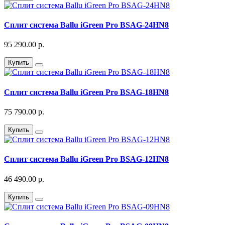
Сплит система Ballu iGreen Pro BSAG-24HN8
95 290.00 р.
Купить
Сплит система Ballu iGreen Pro BSAG-18HN8
75 790.00 р.
Купить
Сплит система Ballu iGreen Pro BSAG-12HN8
46 490.00 р.
Купить