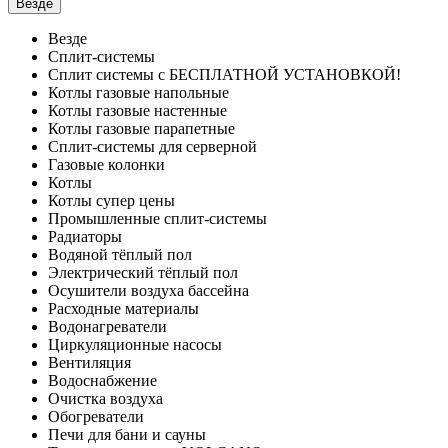
Везде
Везде
Сплит-системы
Сплит системы с БЕСПЛАТНОЙ УСТАНОВКОЙ!
Котлы газовые напольные
Котлы газовые настенные
Котлы газовые парапетные
Сплит-системы для серверной
Газовые колонки
Котлы
Котлы супер цены
Промышленные сплит-системы
Радиаторы
Водяной тёплый пол
Электрический тёплый пол
Осушители воздуха бассейна
Расходные материалы
Водонагреватели
Циркуляционные насосы
Вентиляция
Водоснабжение
Очистка воздуха
Обогреватели
Печи для бани и сауны