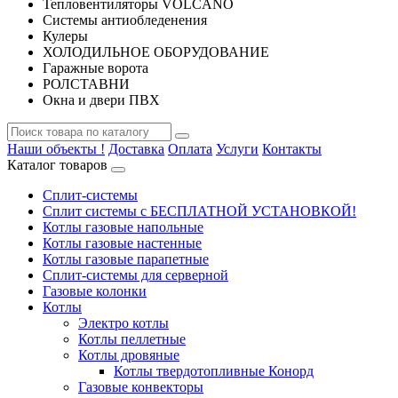
Тепловентиляторы VOLCANO
Системы антиобледенения
Кулеры
ХОЛОДИЛЬНОЕ ОБОРУДОВАНИЕ
Гаражные ворота
РОЛСТАВНИ
Окна и двери ПВХ
Наши объекты !
Доставка
Оплата
Услуги
Контакты
Каталог товаров
Сплит-системы
Сплит системы с БЕСПЛАТНОЙ УСТАНОВКОЙ!
Котлы газовые напольные
Котлы газовые настенные
Котлы газовые парапетные
Сплит-системы для серверной
Газовые колонки
Котлы
Электро котлы
Котлы пеллетные
Котлы дровяные
Котлы твердотопливные Конорд
Газовые конвекторы