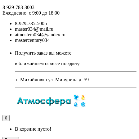
8-929-783-3003
Ежедневно, с 9:00 до 18:00
8-929-785-5005
master034@mail.ru
atmosfera034@yandex.ru
mastercentury034
Получить заказ вы можете
в ближайшем офиссе по
адрессу :
г. Михайловка ул. Мичурина д. 59
0
В корзине пусто!