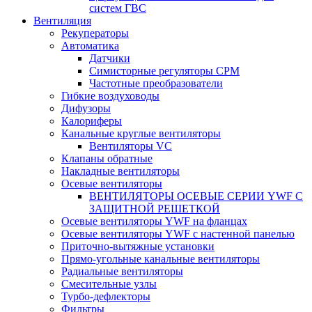
систем ГВС
Вентиляция
Рекуператоры
Автоматика
Датчики
Симисторные регуляторы СРМ
Частотные преобразователи
Гибкие воздуховоды
Дифузоры
Калориферы
Канальные круглые вентиляторы
Вентиляторы VC
Клапаны обратные
Накладные вентиляторы
Осевые вентиляторы
ВЕНТИЛЯТОРЫ ОСЕВЫЕ СЕРИИ YWF С
ЗАЩИТНОЙ РЕШЕТКОЙ
Осевые вентиляторы YWF на фланцах
Осевые вентиляторы YWF с настенной панелью
Приточно-вытяжные установки
Прямо-угольные канальные вентиляторы
Радиальные вентиляторы
Смесительные узлы
Турбо-дефлекторы
Фильтры