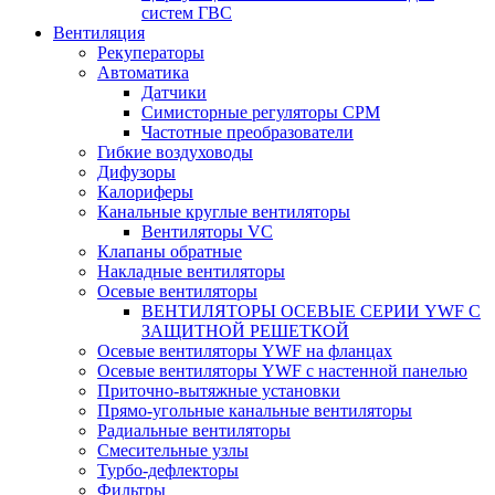
систем ГВС
Вентиляция
Рекуператоры
Автоматика
Датчики
Симисторные регуляторы СРМ
Частотные преобразователи
Гибкие воздуховоды
Дифузоры
Калориферы
Канальные круглые вентиляторы
Вентиляторы VC
Клапаны обратные
Накладные вентиляторы
Осевые вентиляторы
ВЕНТИЛЯТОРЫ ОСЕВЫЕ СЕРИИ YWF С
ЗАЩИТНОЙ РЕШЕТКОЙ
Осевые вентиляторы YWF на фланцах
Осевые вентиляторы YWF с настенной панелью
Приточно-вытяжные установки
Прямо-угольные канальные вентиляторы
Радиальные вентиляторы
Смесительные узлы
Турбо-дефлекторы
Фильтры