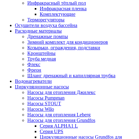
Инфракрасный тёплый пол
Инфракрасная пленка
Комплектующие
Терморегуляторы
Осушители воздуха бассейна
Расходные материалы
Дренажные помпы
Зимний комплект для кондиционеров
Козырьки, ограждения, подставки
Кронштейны
Труба медная
Флекс
Фреон
Шланг дренажный и капиллярная трубка
Водонагреватели
Циркуляционные насосы
Насосы для отопления Джилекс
Насосы Pumpman
Насосы STOUT
Насосы Wilo
Насосы для отопления Leberg
Насосы для отопления Grundfos
Серия ALPHA1 L
Серия UPS
Циркуляционные насосы Grundfos для