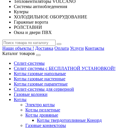
Тепловентиляторы VOLCANO
Системы антиобледенения
Кулеры
ХОЛОДИЛЬНОЕ ОБОРУДОВАНИЕ
Гаражные ворота
РОЛСТАВНИ
Окна и двери ПВХ
Наши объекты !
Доставка
Оплата
Услуги
Контакты
Каталог товаров
Сплит-системы
Сплит системы с БЕСПЛАТНОЙ УСТАНОВКОЙ!
Котлы газовые напольные
Котлы газовые настенные
Котлы газовые парапетные
Сплит-системы для серверной
Газовые колонки
Котлы
Электро котлы
Котлы пеллетные
Котлы дровяные
Котлы твердотопливные Конорд
Газовые конвекторы