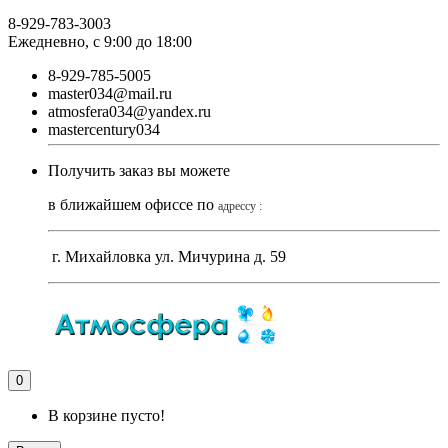
8-929-783-3003
Ежедневно, с 9:00 до 18:00
8-929-785-5005
master034@mail.ru
atmosfera034@yandex.ru
mastercentury034
Получить заказ вы можете
в ближайшем офиссе по
адрессу :
г. Михайловка ул. Мичурина д. 59
0
В корзине пусто!