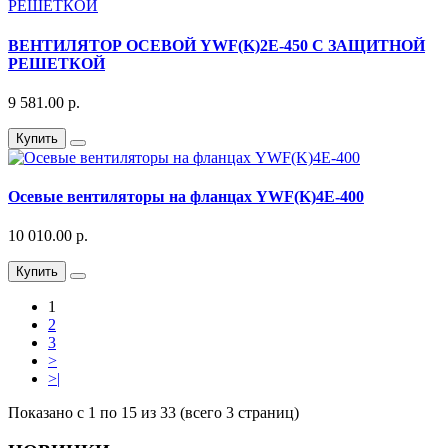
ВЕНТИЛЯТОР ОСЕВОЙ YWF(K)2E-450 С ЗАЩИТНОЙ
РЕШЕТКОЙ
9 581.00 р.
Купить
Осевые вентиляторы на фланцах YWF(K)4E-400
10 010.00 р.
Купить
1
2
3
>
>|
Показано с 1 по 15 из 33 (всего 3 страниц)