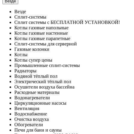
Везде
Везде
Сплит-системы
Сплит системы с БЕСПЛАТНОЙ УСТАНОВКОЙ!
Котлы газовые напольные
Котлы газовые настенные
Котлы газовые парапетные
Сплит-системы для серверной
Газовые колонки
Котлы
Котлы супер цены
Промышленные сплит-системы
Радиаторы
Водяной тёплый пол
Электрический тёплый пол
Осушители воздуха бассейна
Расходные материалы
Водонагреватели
Циркуляционные насосы
Вентиляция
Водоснабжение
Очистка воздуха
Обогреватели
Печи для бани и сауны