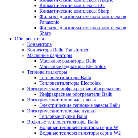
Климатические комплексы LG
Климатические комплексы Sharp
Фильтры для климатических комплексов
Panasonic
Фильтры для климатических комплексов
Sharp
Обогреватели
Конвектора
Конвектора Ballu Transformer
Масляные радиаторы
Масляные радиаторы Ballu
Масляные радиаторы Electrolux
Тепловентиляторы
Тепловентиляторы Ballu
Тепловентиляторы Electrolux
Электрические инфракрасные обогреватели
Инфракрасные обогреватели Ballu
Электрические тепловые завесы
Электрические тепловые завесы Ballu
Электрические тепловые пушки
Тепловые пушки Ballu
Водяные тепловентиляторы Ballu
Водяные тепловентиляторы серии W
Водяные тепловентиляторы серии W2