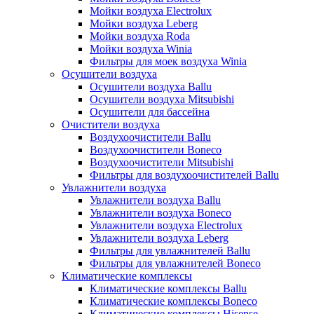
Мойки воздуха Electrolux
Мойки воздуха Leberg
Мойки воздуха Roda
Мойки воздуха Winia
Фильтры для моек воздуха Winia
Осушители воздуха
Осушители воздуха Ballu
Осушители воздуха Mitsubishi
Осушители для бассейна
Очистители воздуха
Воздухоочистители Ballu
Воздухоочистители Boneco
Воздухоочистители Mitsubishi
Фильтры для воздухоочистителей Ballu
Увлажнители воздуха
Увлажнители воздуха Ballu
Увлажнители воздуха Boneco
Увлажнители воздуха Electrolux
Увлажнители воздуха Leberg
Фильтры для увлажнителей Ballu
Фильтры для увлажнителей Boneco
Климатические комплексы
Климатические комплексы Ballu
Климатические комплексы Boneco
Климатические комплексы Hisense