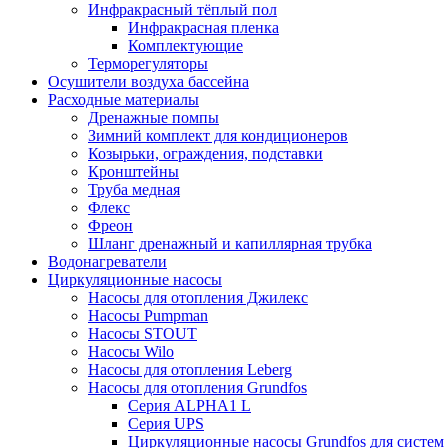
Инфракрасный тёплый пол
Инфракрасная пленка
Комплектующие
Терморегуляторы
Осушители воздуха бассейна
Расходные материалы
Дренажные помпы
Зимний комплект для кондиционеров
Козырьки, ограждения, подставки
Кронштейны
Труба медная
Флекс
Фреон
Шланг дренажный и капиллярная трубка
Водонагреватели
Циркуляционные насосы
Насосы для отопления Джилекс
Насосы Pumpman
Насосы STOUT
Насосы Wilo
Насосы для отопления Leberg
Насосы для отопления Grundfos
Серия ALPHA1 L
Серия UPS
Циркуляционные насосы Grundfos для систем