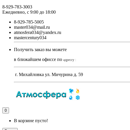
8-929-783-3003
Ежедневно, с 9:00 до 18:00
8-929-785-5005
master034@mail.ru
atmosfera034@yandex.ru
mastercentury034
Получить заказ вы можете
в ближайшем офиссе по
адрессу :
г. Михайловка ул. Мичурина д. 59
0
В корзине пусто!