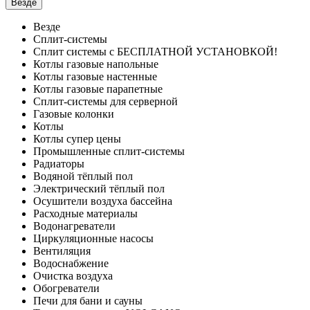
Везде
Везде
Сплит-системы
Сплит системы с БЕСПЛАТНОЙ УСТАНОВКОЙ!
Котлы газовые напольные
Котлы газовые настенные
Котлы газовые парапетные
Сплит-системы для серверной
Газовые колонки
Котлы
Котлы супер цены
Промышленные сплит-системы
Радиаторы
Водяной тёплый пол
Электрический тёплый пол
Осушители воздуха бассейна
Расходные материалы
Водонагреватели
Циркуляционные насосы
Вентиляция
Водоснабжение
Очистка воздуха
Обогреватели
Печи для бани и сауны