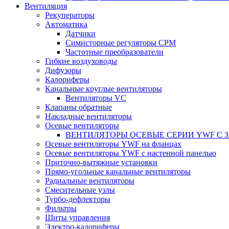
Вентиляция
Рекуператоры
Автоматика
Датчики
Симисторные регуляторы СРМ
Частотные преобразователи
Гибкие воздуховоды
Дифузоры
Калориферы
Канальные круглые вентиляторы
Вентиляторы VC
Клапаны обратные
Накладные вентиляторы
Осевые вентиляторы
ВЕНТИЛЯТОРЫ ОСЕВЫЕ СЕРИИ YWF С
Осевые вентиляторы YWF на фланцах
Осевые вентиляторы YWF с настенной панелью
Приточно-вытяжные установки
Прямо-угольные канальные вентиляторы
Радиальные вентиляторы
Смесительные узлы
Турбо-дефлекторы
Фильтры
Щиты управления
Электро-калориферы