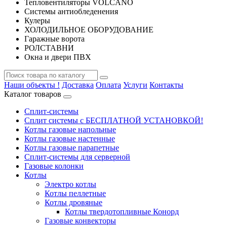
Тепловентиляторы VOLCANO
Системы антиобледенения
Кулеры
ХОЛОДИЛЬНОЕ ОБОРУДОВАНИЕ
Гаражные ворота
РОЛСТАВНИ
Окна и двери ПВХ
Наши объекты !
Доставка
Оплата
Услуги
Контакты
Каталог товаров
Сплит-системы
Сплит системы с БЕСПЛАТНОЙ УСТАНОВКОЙ!
Котлы газовые напольные
Котлы газовые настенные
Котлы газовые парапетные
Сплит-системы для серверной
Газовые колонки
Котлы
Электро котлы
Котлы пеллетные
Котлы дровяные
Котлы твердотопливные Конорд
Газовые конвекторы